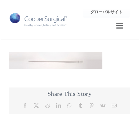
Skip
グローバルサイト
to
content
Toggle
Naviga
トレーニング
サポート
企業情報
Share This Story
お問合せ
Facebook
X
Reddit
LinkedIn
WhatsApp
Tumblr
Pinterest
Vk
Email