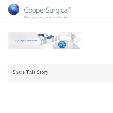
Skip
to
content
Share This Story