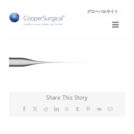
Skip
グローバルサイト
to
content
Toggle
Naviga
トレーニング
サポート
企業情報
Share This Story
お問合せ
Facebook
X
Reddit
LinkedIn
WhatsApp
Tumblr
Pinterest
Vk
Email