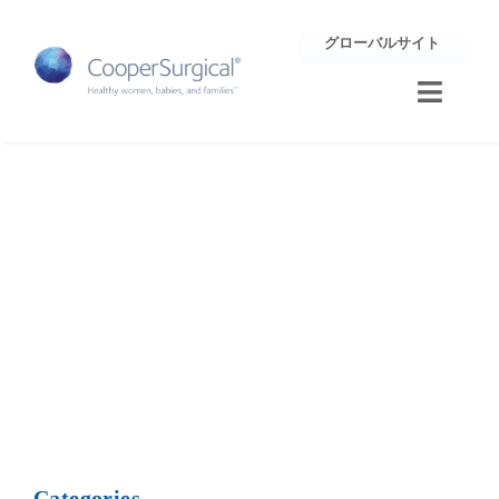
Skip
グローバルサイト
to
content
Toggle
Naviga
トレーニング
Louisiana
サポート
企業情報
お問合せ
Categories