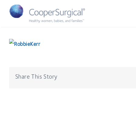
Skip
to
content
Share This Story