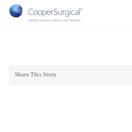
Skip
to
content
Share This Story