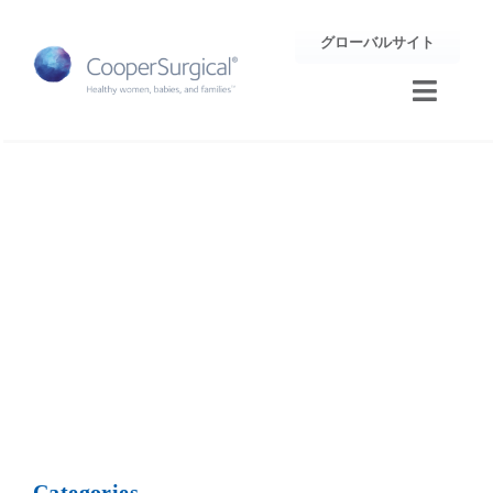
Skip
グローバルサイト
to
content
Toggle
Naviga
トレーニング
Ohio
サポート
企業情報
お問合せ
Categories