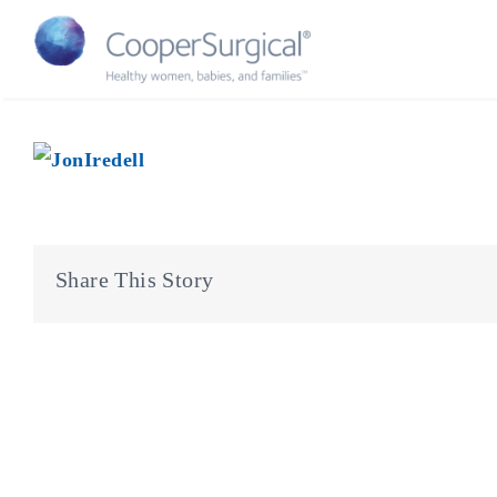
Skip
to
content
Share This Story