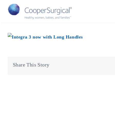
Skip
to
content
Share This Story