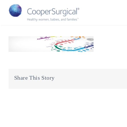
Skip
to
content
Share This Story