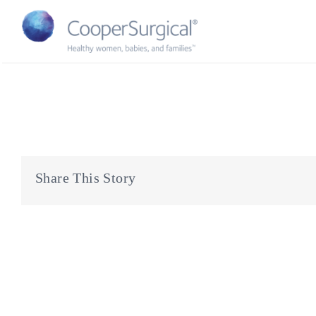
Skip
to
content
Share This Story