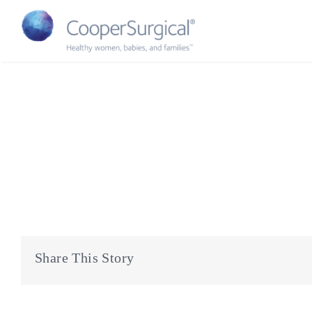
Skip
to
content
Share This Story