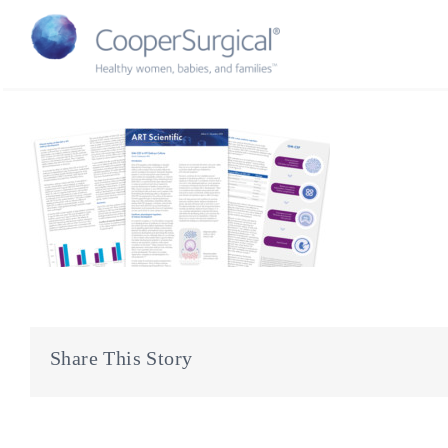
Skip
to
content
Share This Story