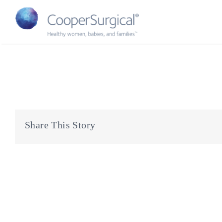
Skip
to
content
Share This Story