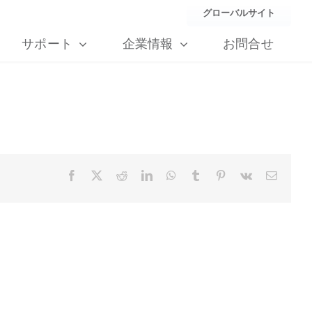
グローバルサイト
サポート
企業情報
お問合せ
Facebook
X
Reddit
LinkedIn
WhatsApp
Tumblr
Pinterest
Vk
Email