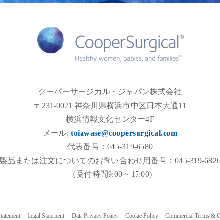
クーパーサージカル・ジャパン株式会社
〒231-0021 神奈川県横浜市中区日本大通11
横浜情報文化センター4F
メール:
toiawase@coopersurgical.com
代表番号：045-319-6580
製品または注文についてのお問い合わせ用番号：045-319-682
（受付時間9:00 ~ 17:00)
Statement
Legal Statement
Data Privacy Policy
Cookie Policy
Commercial Terms & C