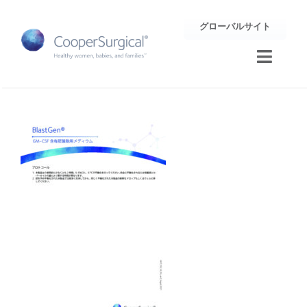
Skip
グローバルサイト
to
content
Toggle
Naviga
トレーニング
サポート
企業情報
お問合せ