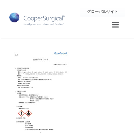
Skip
グローバルサイト
to
content
Toggle
Naviga
トレーニング
サポート
企業情報
お問合せ