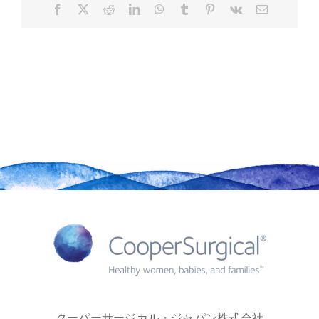
Facebook
X
Reddit
LinkedIn
WhatsApp
Tumblr
Pinterest
Vk
Email
クーパーサージカル・ジャパン株式会社